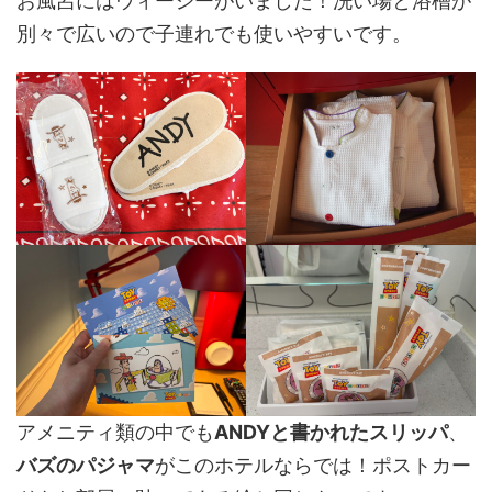
お風呂にはウィージーがいました！洗い場と浴槽が
別々で広いので子連れでも使いやすいです。
アメニティ類の中でも
ANDYと書かれたスリッパ
、
バズのパジャマ
がこのホテルならでは！ポストカー