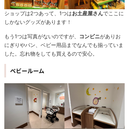
ショップは2つあって、1つは
お土産屋さん
でここに
しかないグッズがあります！
もう1つは写真がないのですが、
コンビニ
がありお
にぎりやパン、ベビー用品までなんでも揃っていま
した。忘れ物をしても買えるので安心。
ベビールーム