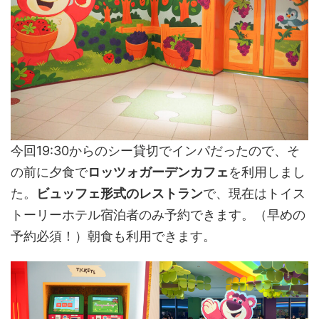
今回19:30からのシー貸切でインパだったので、そ
の前に夕食で
ロッツォガーデンカフェ
を利用しまし
た。
ビュッフェ形式のレストラン
で、現在はトイス
トーリーホテル宿泊者のみ予約できます。（早めの
予約必須！）朝食も利用できます。