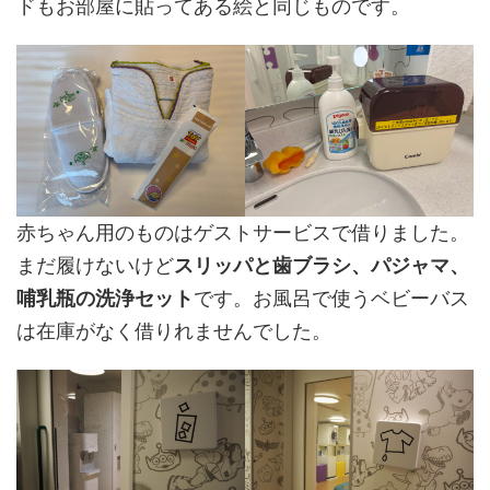
ドもお部屋に貼ってある絵と同じものです。
赤ちゃん用のものはゲストサービスで借りました。
まだ履けないけど
スリッパと歯ブラシ、パジャマ、
哺乳瓶の洗浄セット
です。お風呂で使うベビーバス
は在庫がなく借りれませんでした。