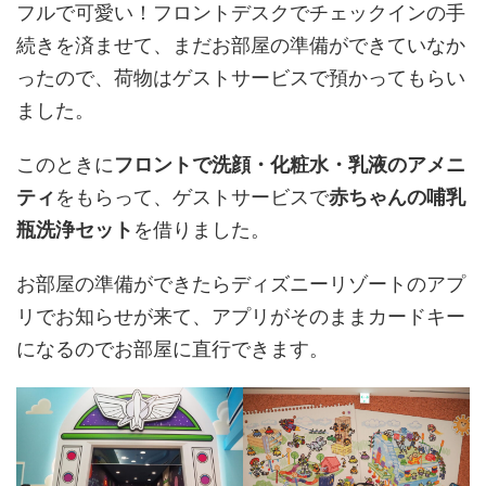
フルで可愛い！フロントデスクでチェックインの手
続きを済ませて、まだお部屋の準備ができていなか
ったので、荷物はゲストサービスで預かってもらい
ました。
このときに
フロントで洗顔・化粧水・乳液のアメニ
ティ
をもらって、ゲストサービスで
赤ちゃんの哺乳
瓶洗浄セット
を借りました。
お部屋の準備ができたらディズニーリゾートのアプ
リでお知らせが来て、アプリがそのままカードキー
になるのでお部屋に直行できます。