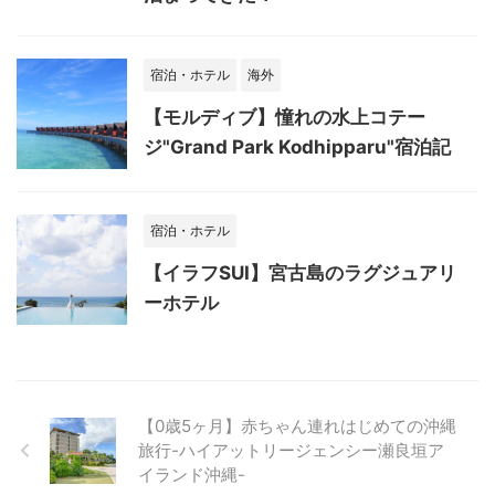
宿泊・ホテル
海外
【モルディブ】憧れの水上コテー
ジ"Grand Park Kodhipparu"宿泊記
宿泊・ホテル
【イラフSUI】宮古島のラグジュアリ
ーホテル
【0歳5ヶ月】赤ちゃん連れはじめての沖縄
旅行-ハイアットリージェンシー瀬良垣ア
イランド沖縄-