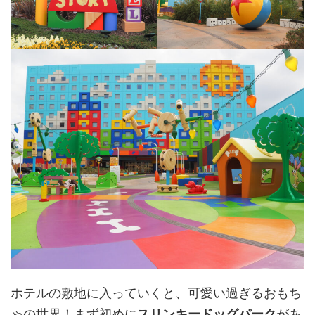
ホテルの敷地に入っていくと、可愛い過ぎるおもち
ゃの世界！まず初めに
スリンキードッグパーク
があ