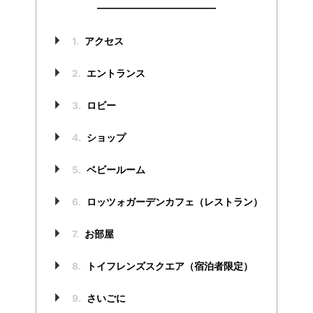
1.
アクセス
2.
エントランス
3.
ロビー
4.
ショップ
5.
ベビールーム
6.
ロッツォガーデンカフェ（レストラン）
7.
お部屋
8.
トイフレンズスクエア（宿泊者限定）
9.
さいごに