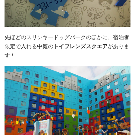
先ほどのスリンキードッグパークのほかに、宿泊者
限定で入れる中庭の
トイフレンズスクエア
がありま
す！