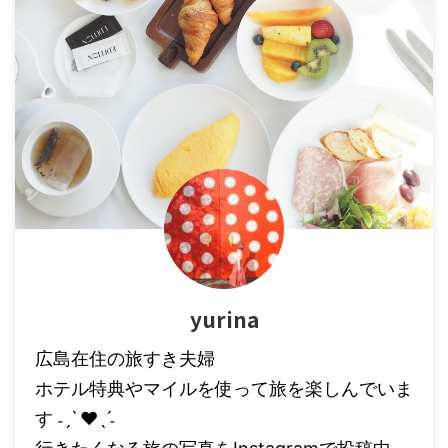
yurina
広島在住の旅すき夫婦
ホテル特典やマイルを使って旅を楽しんでいま
す ˗ˏˋ ❤︎ˎˊ˗