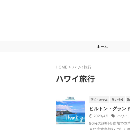
ホーム
HOME
>
ハワイ旅行
ハワイ旅行
宿泊・ホテル
旅の情報
海
ヒルトン・グラン
2023/4/1
ハワイ
,
90分の説明会参加で本当
月に宮古島旅行に行く