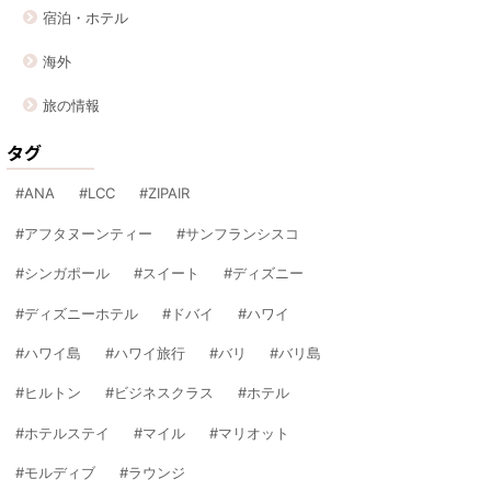
宿泊・ホテル
海外
旅の情報
タグ
ANA
LCC
ZIPAIR
アフタヌーンティー
サンフランシスコ
シンガポール
スイート
ディズニー
ディズニーホテル
ドバイ
ハワイ
ハワイ島
ハワイ旅行
バリ
バリ島
ヒルトン
ビジネスクラス
ホテル
ホテルステイ
マイル
マリオット
モルディブ
ラウンジ