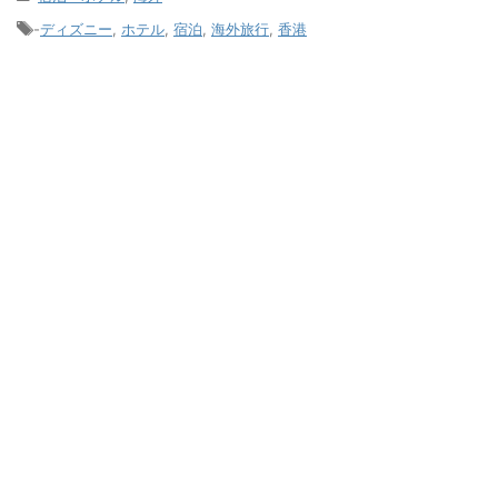
-
ディズニー
,
ホテル
,
宿泊
,
海外旅行
,
香港