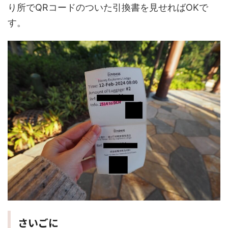
り所でQRコードのついた引換書を見せればOKで
す。
さいごに