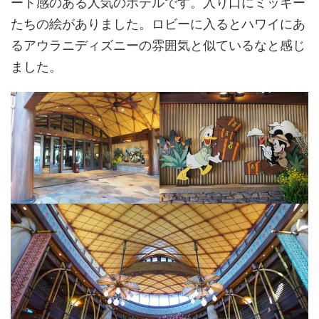
ート感のある人気のホテルです。入り口にミッキー
たちの絵がありました。ロビーに入るとハワイにあ
るアウラニディズニーの雰囲気と似ているなと感じ
ました。