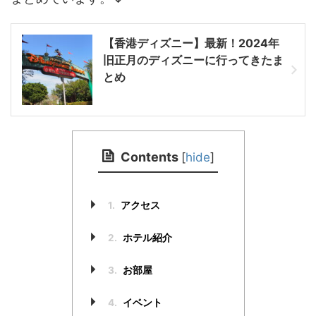
【香港ディズニー】最新！2024年
旧正月のディズニーに行ってきたま
とめ
Contents
[
hide
]
1.
アクセス
2.
ホテル紹介
3.
お部屋
4.
イベント