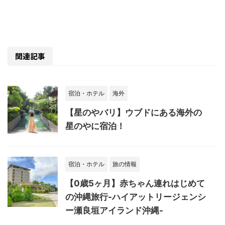
関連記事
宿泊・ホテル
海外
【星のやバリ】ウブドにある海外の
星のやに宿泊！
宿泊・ホテル
旅の情報
【0歳5ヶ月】赤ちゃん連れはじめて
の沖縄旅行-ハイアットリージェンシ
ー瀬良垣アイランド沖縄-