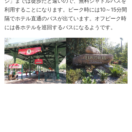
ジ」までは徒歩だと遠いので、無料シャトルバスを
利用することになります。ピーク時には10～15分間
隔でホテル直通のバスが出ています。オフピーク時
には各ホテルを巡回するバスになるようです。