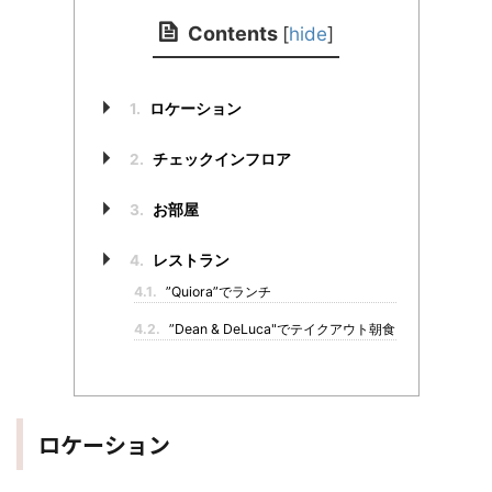
Contents
[
hide
]
1.
ロケーション
2.
チェックインフロア
3.
お部屋
4.
レストラン
4.1.
”Quiora”でランチ
4.2.
”Dean & DeLuca"でテイクアウト朝食
ロケーション