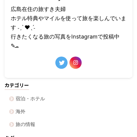
広島在住の旅すき夫婦
ホテル特典やマイルを使って旅を楽しんでいま
す ˗ˏˋ ❤︎ˎˊ˗
行きたくなる旅の写真をInstagramで投稿中
✎ܚ
カテゴリー
宿泊・ホテル
海外
旅の情報