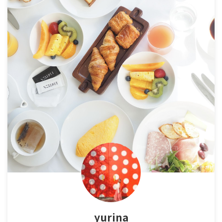
yurina